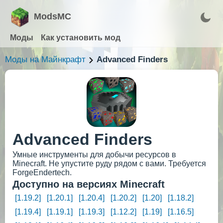
ModsMC
Моды
Как установить мод
Моды на Майнкрафт
Advanced Finders
Advanced Finders
Умные инструменты для добычи ресурсов в
Minecraft. Не упустите руду рядом с вами. Требуется
ForgeEndertech.
Доступно на версиях Minecraft
[1.19.2]
[1.20.1]
[1.20.4]
[1.20.2]
[1.20]
[1.18.2]
[1.19.4]
[1.19.1]
[1.19.3]
[1.12.2]
[1.19]
[1.16.5]