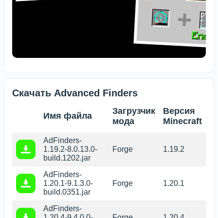
Скачать Advanced Finders
Загрузчик
Версия
Имя файла
мода
Minecraft
AdFinders-
1.19.2-8.0.13.0-
Forge
1.19.2
build.1202.jar
AdFinders-
1.20.1-9.1.3.0-
Forge
1.20.1
build.0351.jar
AdFinders-
1.20.4-9.4.0.0-
Forge
1.20.4