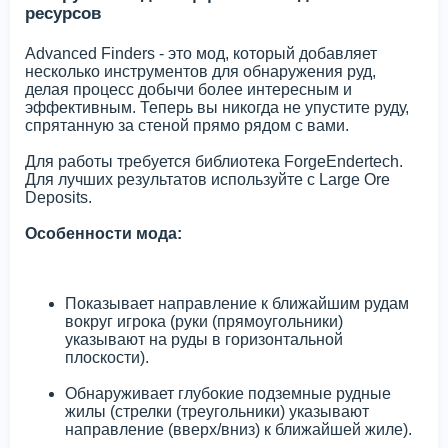
ресурсов
Advanced Finders - это мод, который добавляет
несколько инструментов для обнаружения руд,
делая процесс добычи более интересным и
эффективным. Теперь вы никогда не упустите руду,
спрятанную за стеной прямо рядом с вами.
Для работы требуется библиотека ForgeEndertech.
Для лучших результатов используйте с Large Ore
Deposits.
Особенности мода:
Показывает направление к ближайшим рудам
вокруг игрока (руки (прямоугольники)
указывают на руды в горизонтальной
плоскости).
Обнаруживает глубокие подземные рудные
жилы (стрелки (треугольники) указывают
направление (вверх/вниз) к ближайшей жиле).