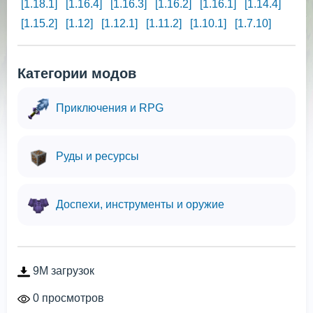
[1.18.1]
[1.16.4]
[1.16.3]
[1.16.2]
[1.16.1]
[1.14.4]
[1.15.2]
[1.12]
[1.12.1]
[1.11.2]
[1.10.1]
[1.7.10]
Категории модов
Приключения и RPG
Руды и ресурсы
Доспехи, инструменты и оружие
9M загрузок
0 просмотров