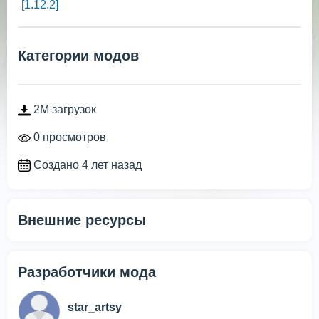
[1.12.2]
Категории модов
2M загрузок
0 просмотров
Создано 4 лет назад
Внешние ресурсы
Разработчики мода
star_artsy