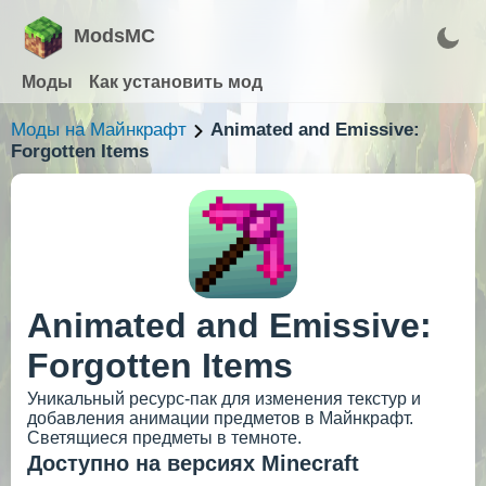
ModsMC
Моды
Как установить мод
Моды на Майнкрафт
Animated and Emissive:
Forgotten Items
Animated and Emissive:
Forgotten Items
Уникальный ресурс-пак для изменения текстур и
добавления анимации предметов в Майнкрафт.
Светящиеся предметы в темноте.
Доступно на версиях Minecraft