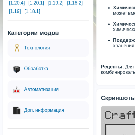
[1.20.4]
[1.20.1]
[1.19.2]
[1.18.2]
Химическ
[1.19]
[1.18.1]
может вм
Химическ
химическо
Категории модов
Поддержк
хранения
Технология
Рецепты:
Для 
Обработка
комбинировать
Автоматизация
Скриншоты
Доп. информация