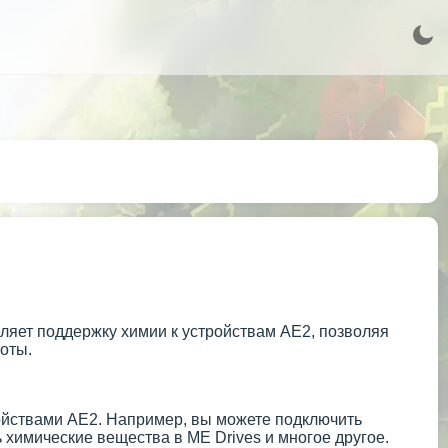
вляет поддержку химии к устройствам AE2, позволяя
оты.
ойствами AE2. Например, вы можете подключить
ь химические вещества в ME Drives и многое другое.