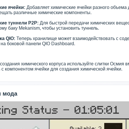
ие ячейки:
Добавляет химические ячейки разного объема 
ещать различные химические компоненты.
ие туннели P2P:
Для быстрой передачи химических вещес
му баку Mekanism, чтобы установить туннель.
а QIO:
Теперь хранилище может взаимодействовать с сод
 на боковой панели QIO Dashboard.
создания химического корпуса используйте слитки Осмия 
 с компонентом ячейки для создания химической ячейки.
 мода