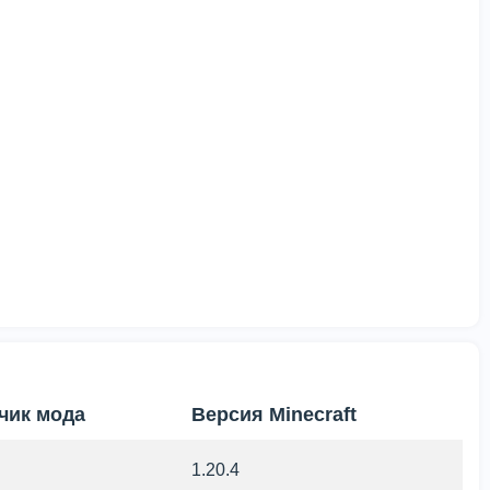
чик мода
Версия Minecraft
1.20.4