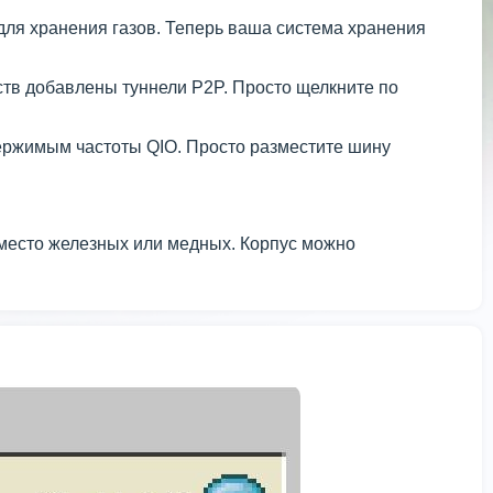
для хранения газов. Теперь ваша система хранения
тв добавлены туннели P2P. Просто щелкните по
ержимым частоты QIO. Просто разместите шину
вместо железных или медных. Корпус можно