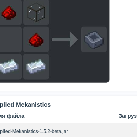
plied Mekanistics
мя файла
Загруз
plied-Mekanistics-1.5.2-beta.jar