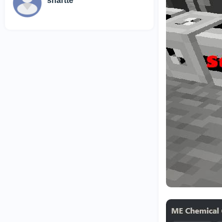
shartte