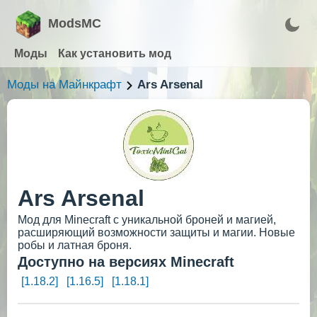
ModsMC
Моды
Как установить мод
Моды на Майнкрафт
Ars Arsenal
Ars Arsenal
Мод для Minecraft с уникальной броней и магией,
расширяющий возможности защиты и магии. Новые
робы и латная броня.
Доступно на версиях Minecraft
[1.18.2]
[1.16.5]
[1.18.1]