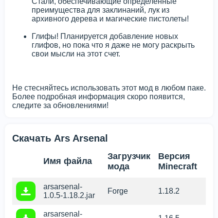
Стали, обеспечивающие определенные
преимущества для заклинаний, лук из
архивного дерева и магические пистолеты!
Глифы! Планируется добавление новых
глифов, но пока что я даже не могу раскрыть
свои мысли на этот счет.
Не стесняйтесь использовать этот мод в любом паке.
Более подробная информация скоро появится,
следите за обновлениями!
Скачать Ars Arsenal
Загрузчик
Версия
Имя файла
мода
Minecraft
arsarsenal-
Forge
1.18.2
1.0.5-1.18.2.jar
arsarsenal-