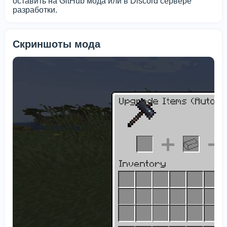
оставить на GitHub мода или в Discord сервере
разработки.
Скриншоты мода