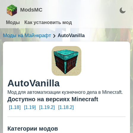
ModsMC
Моды
Как установить мод
Моды на Майнкрафт
AutoVanilla
AutoVanilla
Мод для автоматизации кузнечного дела в Minecraft.
Доступно на версиях Minecraft
[1.18]
[1.19]
[1.19.2]
[1.18.2]
Категории модов