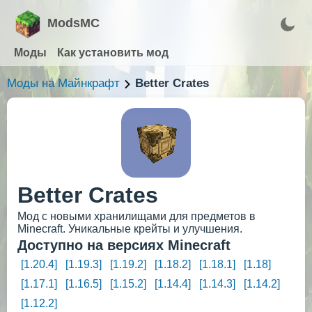
ModsMC
Моды
Как установить мод
Моды на Майнкрафт
Better Crates
Better Crates
Мод с новыми хранилищами для предметов в
Minecraft. Уникальные крейты и улучшения.
Доступно на версиях Minecraft
[1.20.4]
[1.19.3]
[1.19.2]
[1.18.2]
[1.18.1]
[1.18]
[1.17.1]
[1.16.5]
[1.15.2]
[1.14.4]
[1.14.3]
[1.14.2]
[1.12.2]