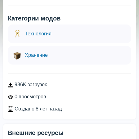
Категории модов
Технология
Хранение
986K загрузок
0 просмотров
Создано 8 лет назад
Внешние ресурсы