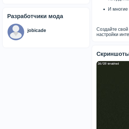
И многие 
Разработчики мода
Создайте свой
jobicade
настройки инте
Скриншоты