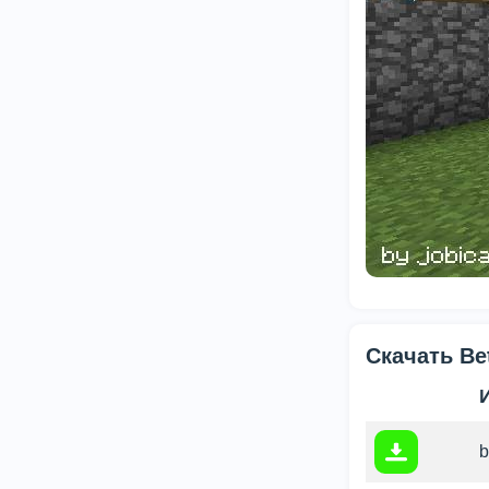
Скачать Be
b