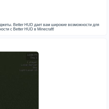
джеты. Better HUD дает вам широкие возможности для
сти с Better HUD в Minecraft!