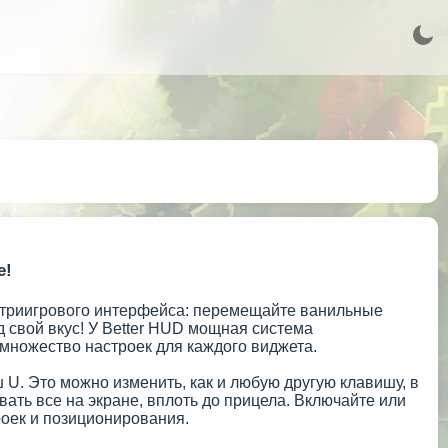
е!
нутриигрового интерфейса: перемещайте ванильные
 свой вкус! У Better HUD мощная система
 множество настроек для каждого виджета.
 U. Это можно изменить, как и любую другую клавишу, в
овать все на экране, вплоть до прицела. Включайте или
оек и позиционирования.