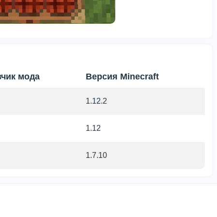
зчик мода
Версия Minecraft
1.12.2
1.12
1.7.10