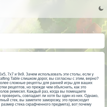
, 7x7 и 9x9. Зачем использовать эти столы, если у
rafting Table слишком дорог, вы согласны с этим, верно?
более сложные рецепты для ранней игры для ваших
отки рецептов, но прежде чем объяснить, как это
толов ремесел. Каждый раз, когда вы помещаете
 проверить, совпадает ли хотя бы один из них. Однако,
олный стек, вы заметите заморозку, это происходит
й размер стека скрафченного предмета), вот почему