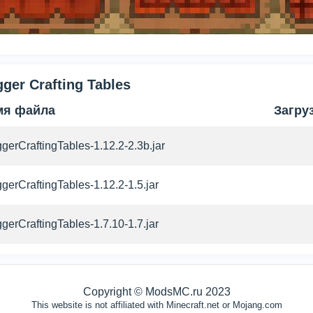
ger Crafting Tables
мя файла
Загру
ggerCraftingTables-1.12.2-2.3b.jar
ggerCraftingTables-1.12.2-1.5.jar
ggerCraftingTables-1.7.10-1.7.jar
Copyright © ModsMC.ru 2023
This website is not affiliated with Minecraft.net or Mojang.com