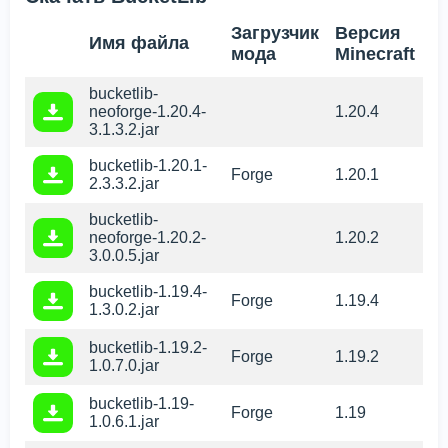
Загрузчик
Версия
Имя файла
мода
Minecraft
bucketlib-
neoforge-1.20.4-
1.20.4
3.1.3.2.jar
bucketlib-1.20.1-
Forge
1.20.1
2.3.3.2.jar
bucketlib-
neoforge-1.20.2-
1.20.2
3.0.0.5.jar
bucketlib-1.19.4-
Forge
1.19.4
1.3.0.2.jar
bucketlib-1.19.2-
Forge
1.19.2
1.0.7.0.jar
bucketlib-1.19-
Forge
1.19
1.0.6.1.jar