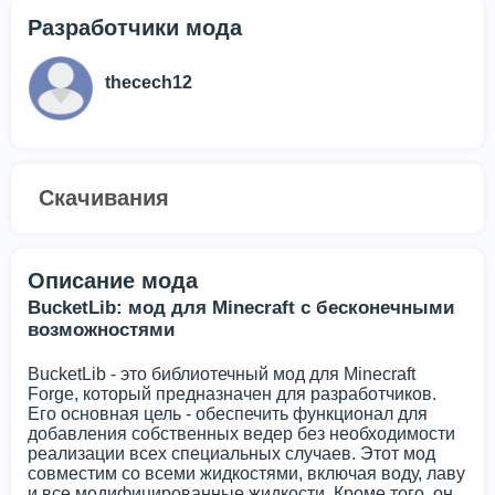
Разработчики мода
thecech12
Скачивания
Описание мода
BucketLib: мод для Minecraft с бесконечными
возможностями
BucketLib - это библиотечный мод для Minecraft
Forge, который предназначен для разработчиков.
Его основная цель - обеспечить функционал для
добавления собственных ведер без необходимости
реализации всех специальных случаев. Этот мод
совместим со всеми жидкостями, включая воду, лаву
и все модифицированные жидкости. Кроме того, он