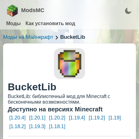
ModsMC
Моды
Как установить мод
Моды на Майнкрафт
BucketLib
BucketLib
BucketLib: библиотечный мод для Minecraft с
бесконечными возможностями.
Доступно на версиях Minecraft
[1.20.4]
[1.20.1]
[1.20.2]
[1.19.4]
[1.19.2]
[1.19]
[1.18.2]
[1.19.3]
[1.18.1]