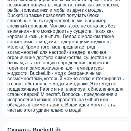
позволяет получать сущности, такие как аксолотли,
рыбы, головастики и мобы из других модов.
BucketLib также позволяет получать блоки,
способные быть ведроподобными, например,
снежный порошок. Молоко также не осталось без
внимания - его можно доить у существ, таких как
коровы и козы, и выпить. Ведра с молоком также
совместимы с модами, содержащими жидкость
молока. Кроме того, мод предлагает ряд
возможностей для настройки ведер, включая
ограничение доступа к жидкостям, существам и
блокам, а также опцию определения эффектов
горения и замораживания для температуры
жидкости. BucketLib - мод с безграничными
возможностями, который можно легко интегрировать
в свои собственные моды и модпаки. Этот мод не
поддерживает Fabric и не планирует обновления для
старых версий Minecraft. Вопросы, предложения и
исправления можно отправлять на Github или
обсудить в комментариях. Ваши идеи могут стать
частью этого удивительного мода!
Скачать BucketLib