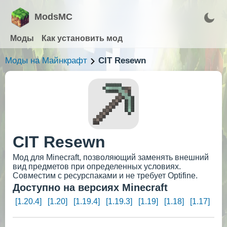
ModsMC
Моды
Как установить мод
Моды на Майнкрафт
CIT Resewn
CIT Resewn
Мод для Minecraft, позволяющий заменять внешний
вид предметов при определенных условиях.
Совместим с ресурспаками и не требует Optifine.
Доступно на версиях Minecraft
[1.20.4]
[1.20]
[1.19.4]
[1.19.3]
[1.19]
[1.18]
[1.17]