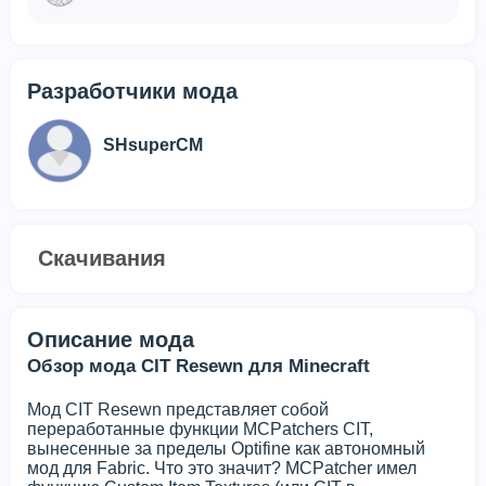
Разработчики мода
SHsuperCM
Скачивания
Описание мода
Обзор мода CIT Resewn для Minecraft
Мод CIT Resewn представляет собой
переработанные функции MCPatchers CIT,
вынесенные за пределы Optifine как автономный
мод для Fabric. Что это значит? MCPatcher имел