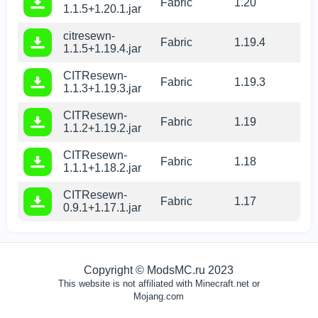
Fabric
1.20
1.1.5+1.20.1.jar
citresewn-
Fabric
1.19.4
1.1.5+1.19.4.jar
CITResewn-
Fabric
1.19.3
1.1.3+1.19.3.jar
CITResewn-
Fabric
1.19
1.1.2+1.19.2.jar
CITResewn-
Fabric
1.18
1.1.1+1.18.2.jar
CITResewn-
Fabric
1.17
0.9.1+1.17.1.jar
Copyright © ModsMC.ru 2023
This website is not affiliated with Minecraft.net or
Mojang.com