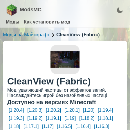
ModsMC
Моды
Как установить мод
Моды на Майнкрафт
CleanView (Fabric)
CleanView (Fabric)
Мод, удаляющий частицы от эффектов зелий.
Наслаждайтесь игрой без назойливых частиц!
Доступно на версиях Minecraft
[1.20.4]
[1.20.3]
[1.20.2]
[1.20.1]
[1.20]
[1.19.4]
[1.19.3]
[1.19.2]
[1.19.1]
[1.19]
[1.18.2]
[1.18.1]
[1.18]
[1.17.1]
[1.17]
[1.16.5]
[1.16.4]
[1.16.3]