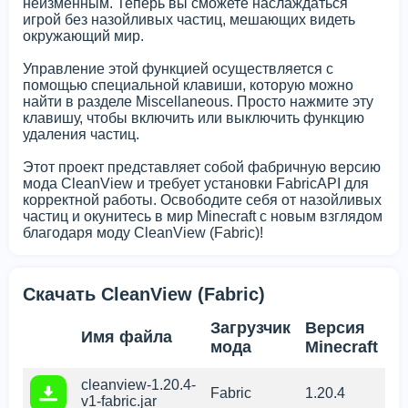
неизменным. Теперь вы сможете наслаждаться
игрой без назойливых частиц, мешающих видеть
окружающий мир.
Управление этой функцией осуществляется с
помощью специальной клавиши, которую можно
найти в разделе Miscellaneous. Просто нажмите эту
клавишу, чтобы включить или выключить функцию
удаления частиц.
Этот проект представляет собой фабричную версию
мода CleanView и требует установки FabricAPI для
корректной работы. Освободите себя от назойливых
частиц и окунитесь в мир Minecraft с новым взглядом
благодаря моду CleanView (Fabric)!
Скачать CleanView (Fabric)
Загрузчик
Версия
Имя файла
мода
Minecraft
cleanview-1.20.4-
Fabric
1.20.4
v1-fabric.jar