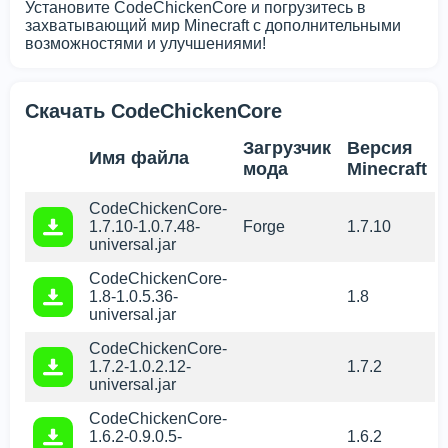
Установите CodeChickenCore и погрузитесь в
захватывающий мир Minecraft с дополнительными
возможностями и улучшениями!
Скачать CodeChickenCore
Загрузчик
Версия
Имя файла
мода
Minecraft
CodeChickenCore-
1.7.10-1.0.7.48-
Forge
1.7.10
universal.jar
CodeChickenCore-
1.8-1.0.5.36-
1.8
universal.jar
CodeChickenCore-
1.7.2-1.0.2.12-
1.7.2
universal.jar
CodeChickenCore-
1.6.2-0.9.0.5-
1.6.2