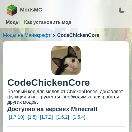
ModsMC
Моды
Как установить мод
Моды на Майнкрафт
CodeChickenCore
CodeChickenCore
Базовый код для модов от ChickenBones, добавляет
функции и инструменты, необходимые для работы
других модов.
Доступно на версиях Minecraft
[1.7.10]
[1.8]
[1.7.2]
[1.6.2]
[1.6.4]