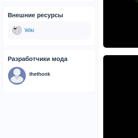
Внешние ресурсы
Wiki
Разработчики мода
thethonk