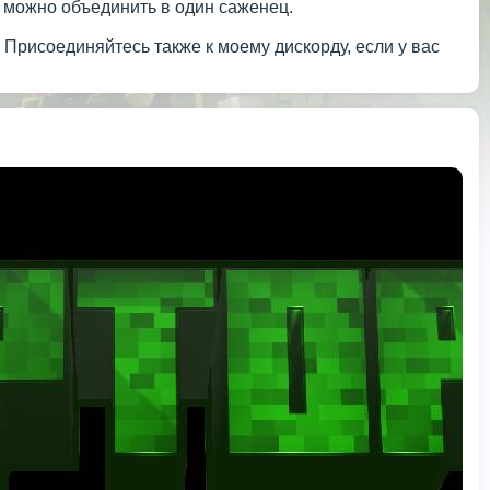
 можно объединить в один саженец.
 Присоединяйтесь также к моему дискорду, если у вас