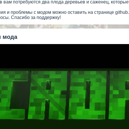
в вам потребуются два плода деревьев и саженец, которые
я и проблемы с модом можно оставить на странице github.
росы. Спасибо за поддержку!
 мода