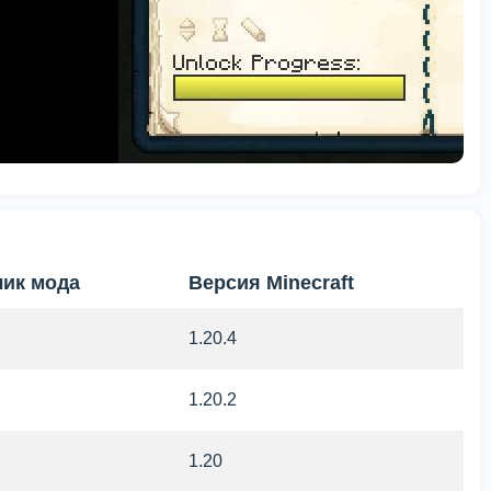
чик мода
Версия Minecraft
1.20.4
1.20.2
1.20