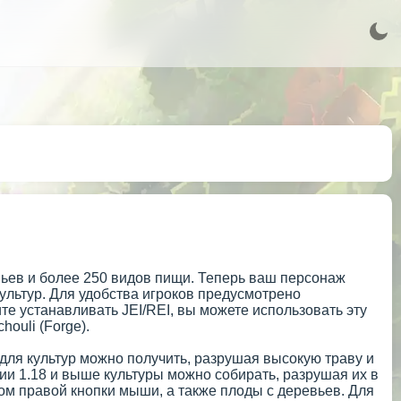
евьев и более 250 видов пищи. Теперь ваш персонаж
льтур. Для удобства игроков предусмотрено
те устанавливать JEI/REI, вы можете использовать эту
houli (Forge).
 для культур можно получить, разрушая высокую траву и
рсии 1.18 и выше культуры можно собирать, разрушая их в
ом правой кнопки мыши, а также плоды с деревьев. Для