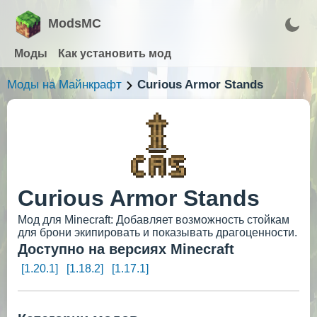
ModsMC
Моды
Как установить мод
Моды на Майнкрафт
Curious Armor Stands
Curious Armor Stands
Мод для Minecraft: Добавляет возможность стойкам
для брони экипировать и показывать драгоценности.
Доступно на версиях Minecraft
[1.20.1]
[1.18.2]
[1.17.1]