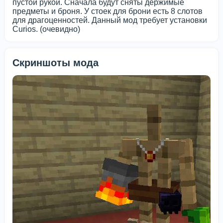
пустой рукой. Сначала будут сняты держимые
предметы и броня. У стоек для брони есть 8 слотов
для драгоценностей. Данный мод требует установки
Curios. (очевидно)
Скриншоты мода