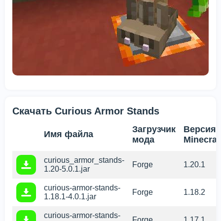
Скачать Curious Armor Stands
Загрузчик
Версия
Имя файла
мода
Minecraf
curious_armor_stands-
Forge
1.20.1
1.20-5.0.1.jar
curious-armor-stands-
Forge
1.18.2
1.18.1-4.0.1.jar
curious-armor-stands-
Forge
1.17.1