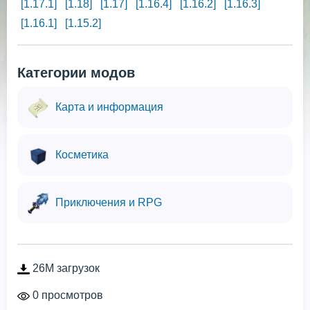
[1.17.1]
[1.18]
[1.17]
[1.16.4]
[1.16.2]
[1.16.3]
[1.16.1]
[1.15.2]
Категории модов
Карта и информация
Косметика
Приключения и RPG
26M загрузок
0 просмотров