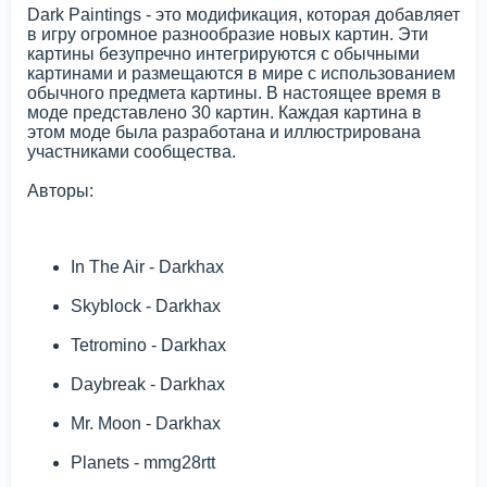
Dark Paintings - это модификация, которая добавляет
в игру огромное разнообразие новых картин. Эти
картины безупречно интегрируются с обычными
картинами и размещаются в мире с использованием
обычного предмета картины. В настоящее время в
моде представлено 30 картин. Каждая картина в
этом моде была разработана и иллюстрирована
участниками сообщества.
Авторы:
In The Air - Darkhax
Skyblock - Darkhax
Tetromino - Darkhax
Daybreak - Darkhax
Mr. Moon - Darkhax
Planets - mmg28rtt