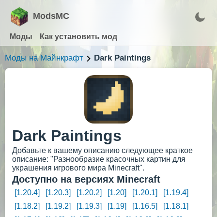
ModsMC
Моды
Как установить мод
Моды на Майнкрафт
Dark Paintings
Dark Paintings
Добавьте к вашему описанию следующее краткое
описание: "Разнообразие красочных картин для
украшения игрового мира Minecraft".
Доступно на версиях Minecraft
[1.20.4]
[1.20.3]
[1.20.2]
[1.20]
[1.20.1]
[1.19.4]
[1.18.2]
[1.19.2]
[1.19.3]
[1.19]
[1.16.5]
[1.18.1]