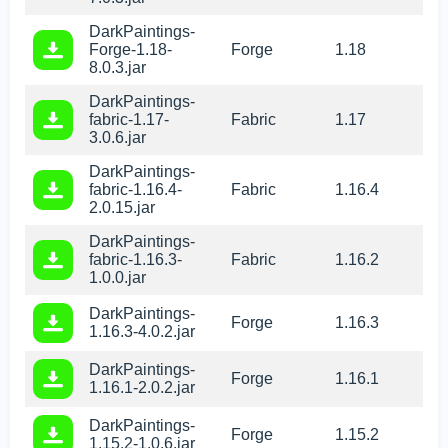
DarkPaintings-
Forge-1.18-
Forge
1.18
8.0.3.jar
DarkPaintings-
fabric-1.17-
Fabric
1.17
3.0.6.jar
DarkPaintings-
fabric-1.16.4-
Fabric
1.16.4
2.0.15.jar
DarkPaintings-
fabric-1.16.3-
Fabric
1.16.2
1.0.0.jar
DarkPaintings-
Forge
1.16.3
1.16.3-4.0.2.jar
DarkPaintings-
Forge
1.16.1
1.16.1-2.0.2.jar
DarkPaintings-
Forge
1.15.2
Мы используем файлы cookie
1.15.2-1.0.6.jar