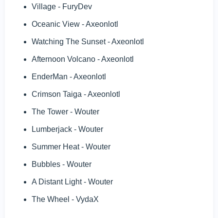
Village - FuryDev
Oceanic View - Axeonlotl
Watching The Sunset - Axeonlotl
Afternoon Volcano - Axeonlotl
EnderMan - Axeonlotl
Crimson Taiga - Axeonlotl
The Tower - Wouter
Lumberjack - Wouter
Summer Heat - Wouter
Bubbles - Wouter
A Distant Light - Wouter
The Wheel - VydaX