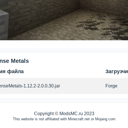
nse Metals
мя файла
Загрузчи
nseMetals-1.12.2-2.0.0.30.jar
Forge
Э
Copyright © ModsMC.ru 2023
This website is not affiliated with Minecraft.net or Mojang.com