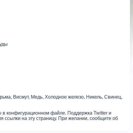
руды
ьма, Висмут, Медь, Холодное железо, Никель, Свинец,
ы в конфигурационном файле. Поддержка Twitter и
я ссылки на эту страницу. При желании, сообщите об