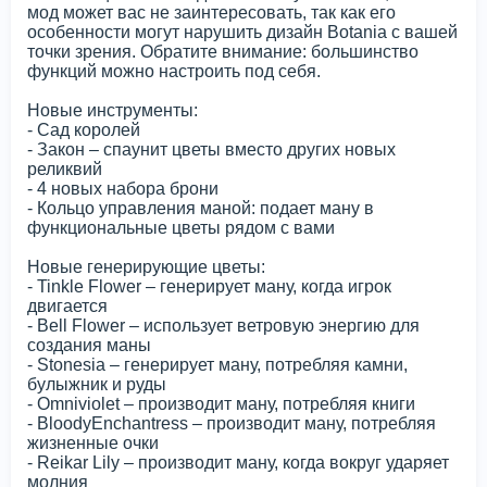
мод может вас не заинтересовать, так как его
особенности могут нарушить дизайн Botania с вашей
точки зрения. Обратите внимание: большинство
функций можно настроить под себя.
Новые инструменты:
- Сад королей
- Закон – спаунит цветы вместо других новых
реликвий
- 4 новых набора брони
- Кольцо управления маной: подает ману в
функциональные цветы рядом с вами
Новые генерирующие цветы:
- Tinkle Flower – генерирует ману, когда игрок
двигается
- Bell Flower – использует ветровую энергию для
создания маны
- Stonesia – генерирует ману, потребляя камни,
булыжник и руды
- Omniviolet – производит ману, потребляя книги
- BloodyEnchantress – производит ману, потребляя
жизненные очки
- Reikar Lily – производит ману, когда вокруг ударяет
молния