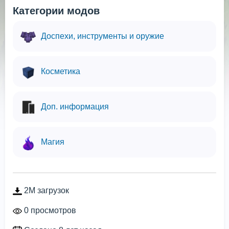
Категории модов
Доспехи, инструменты и оружие
Косметика
Доп. информация
Магия
2M загрузок
0 просмотров