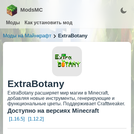
ModsMC
Моды
Как установить мод
Моды на Майнкрафт
ExtraBotany
ExtraBotany
ExtraBotany расширяет мир магии в Minecraft,
добавляя новые инструменты, генерирующие и
функциональные цветы. Поддерживает Crafttweaker.
Доступно на версиях Minecraft
[1.16.5]
[1.12.2]