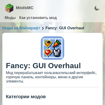
ModsMC
Моды
Как установить мод
Моды на Майнкрафт
Fancy: GUI Overhaul
Fancy: GUI Overhaul
Мод перерабатывает пользовательский интерфейс,
горячую панель, контейнеры, меню и другие
элементы.
Категории модов