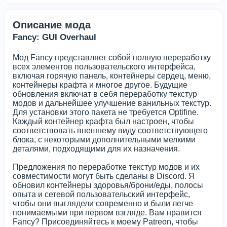
Описание мода
Fancy: GUI Overhaul
Мод Fancy представляет собой полную переработку
всех элементов пользовательского интерфейса,
включая горячую панель, контейнеры сердец, меню,
контейнеры крафта и многое другое. Будущие
обновления включат в себя переработку текстур
модов и дальнейшее улучшение ванильных текстур.
Для установки этого пакета не требуется Optifine.
Каждый контейнер крафта был настроен, чтобы
соответствовать внешнему виду соответствующего
блока, с некоторыми дополнительными мелкими
деталями, подходящими для их назначения.
Предложения по переработке текстур модов и их
совместимости могут быть сделаны в Discord. Я
обновил контейнеры здоровья/брони/еды, полосы
опыта и сетевой пользовательский интерфейс,
чтобы они выглядели современно и были легче
понимаемыми при первом взгляде. Вам нравится
Fancy? Присоединяйтесь к моему Patreon, чтобы