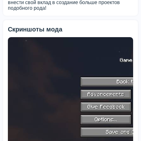
внести свой вклад в создание больше проектов
подобного рода!
Скриншоты мода