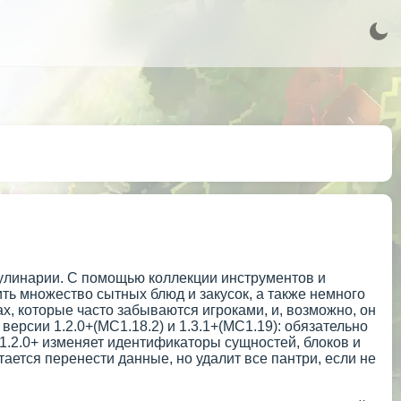
кулинарии. С помощью коллекции инструментов и
ть множество сытных блюд и закусок, а также немного
х, которые часто забываются игроками, и, возможно, он
ерсии 1.2.0+(MC1.18.2) и 1.3.1+(MC1.19): обязательно
1.2.0+ изменяет идентификаторы сущностей, блоков и
ется перенести данные, но удалит все пантри, если не