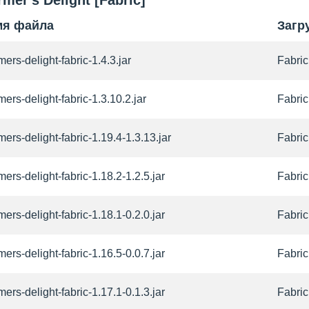
mer's Delight [Fabric]
мя файла
Загр
mers-delight-fabric-1.4.3.jar
Fabric
mers-delight-fabric-1.3.10.2.jar
Fabric
mers-delight-fabric-1.19.4-1.3.13.jar
Fabric
mers-delight-fabric-1.18.2-1.2.5.jar
Fabric
mers-delight-fabric-1.18.1-0.2.0.jar
Fabric
mers-delight-fabric-1.16.5-0.0.7.jar
Fabric
mers-delight-fabric-1.17.1-0.1.3.jar
Fabric