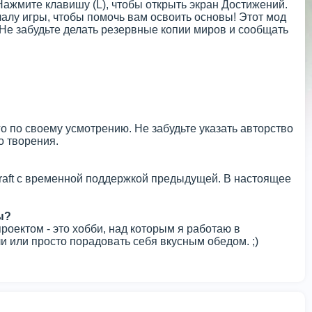
Нажмите клавишу (L), чтобы открыть экран Достижений.
чалу игры, чтобы помочь вам освоить основы! Этот мод
Не забудьте делать резервные копии миров и сообщать
го по своему усмотрению. Не забудьте указать авторство
о творения.
craft с временной поддержкой предыдущей. В настоящее
ы?
роектом - это хобби, над которым я работаю в
 или просто порадовать себя вкусным обедом. ;)