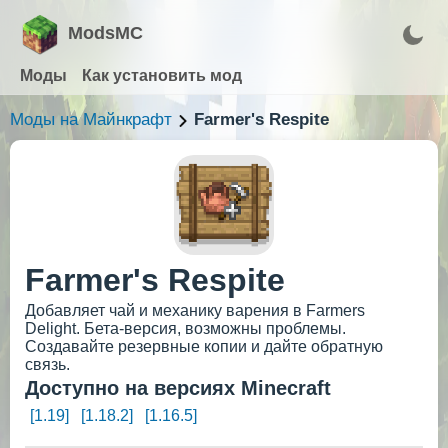
ModsMC
Моды
Как установить мод
Моды на Майнкрафт
Farmer's Respite
Farmer's Respite
Добавляет чай и механику варения в Farmers
Delight. Бета-версия, возможны проблемы.
Создавайте резервные копии и дайте обратную
связь.
Доступно на версиях Minecraft
[1.19]
[1.18.2]
[1.16.5]