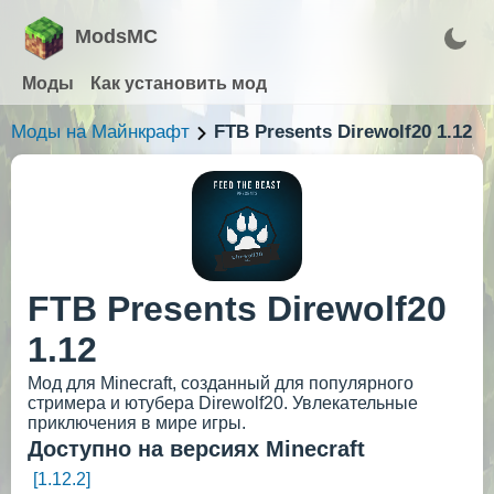
ModsMC
Моды
Как установить мод
Моды на Майнкрафт
FTB Presents Direwolf20 1.12
FTB Presents Direwolf20
1.12
Мод для Minecraft, созданный для популярного
стримера и ютубера Direwolf20. Увлекательные
приключения в мире игры.
Доступно на версиях Minecraft
[1.12.2]