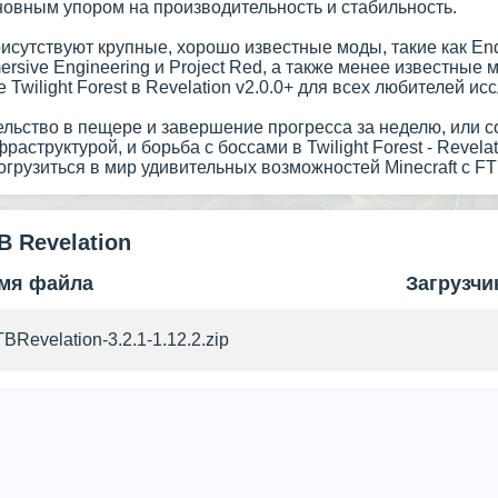
новным упором на производительность и стабильность.
рисутствуют крупные, хорошо известные моды, такие как Ender
rsive Engineering и Project Red, а также менее известные мод
 Twilight Forest в Revelation v2.0.0+ для всех любителей ис
ельство в пещере и завершение прогресса за неделю, или 
раструктурой, и борьба с боссами в Twilight Forest - Revela
грузиться в мир удивительных возможностей Minecraft с FT
B Revelation
мя файла
Загрузчи
BRevelation-3.2.1-1.12.2.zip