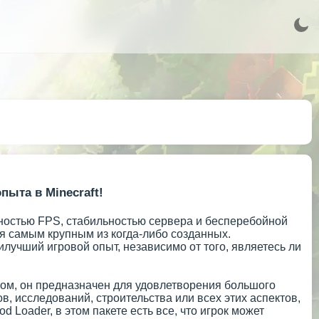
пыта в Minecraft!
ьностью FPS, стабильностью сервера и бесперебойной
ся самым крупным из когда-либо созданных.
учший игровой опыт, независимо от того, являетесь ли
том, он предназначен для удовлетворения большого
в, исследований, строительства или всех этих аспектов,
d Loader, в этом пакете есть все, что игрок может