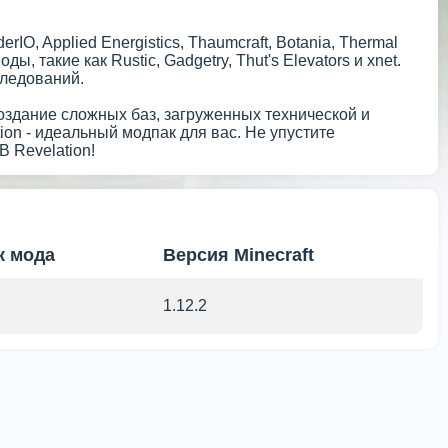
IO, Applied Energistics, Thaumcraft, Botania, Thermal
ы, такие как Rustic, Gadgetry, Thut's Elevators и xnet.
следований.
создание сложных баз, загруженных технической и
tion - идеальный модпак для вас. Не упустите
B Revelation!
к мода
Версия Minecraft
1.12.2