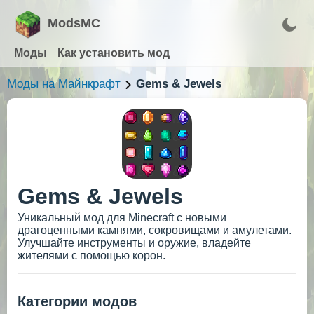
ModsMC
Моды
Как установить мод
Моды на Майнкрафт
Gems & Jewels
Gems & Jewels
Уникальный мод для Minecraft с новыми
драгоценными камнями, сокровищами и амулетами.
Улучшайте инструменты и оружие, владейте
жителями с помощью корон.
Категории модов