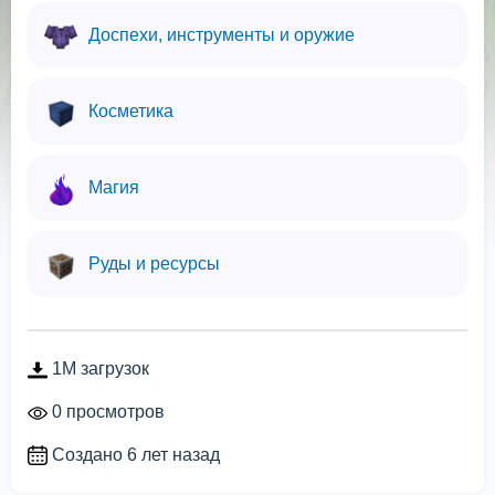
Доспехи, инструменты и оружие
Косметика
Магия
Руды и ресурсы
1M загрузок
0 просмотров
Создано 6 лет назад