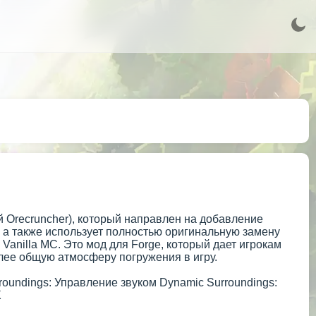
й Orecruncher), который направлен на добавление
 а также использует полностью оригинальную замену
 Vanilla MC. Это мод для Forge, который дает игрокам
олее общую атмосферу погружения в игру.
rroundings: Управление звуком Dynamic Surroundings:
X