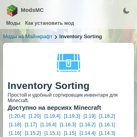
ModsMC
Моды
Как установить мод
Моды на Майнкрафт
Inventory Sorting
Inventory Sorting
Простой и удобный сортировщик инвентаря для
Minecraft.
Доступно на версиях Minecraft
[1.20.4]
[1.20]
[1.19.4]
[1.19.3]
[1.19]
[1.18.2]
[1.18]
[1.17]
[1.16.4]
[1.16.3]
[1.16.2]
[1.16.1]
[1.16]
[1.15.2]
[1.15.1]
[1.15]
[1.14.4]
[1.14.3]