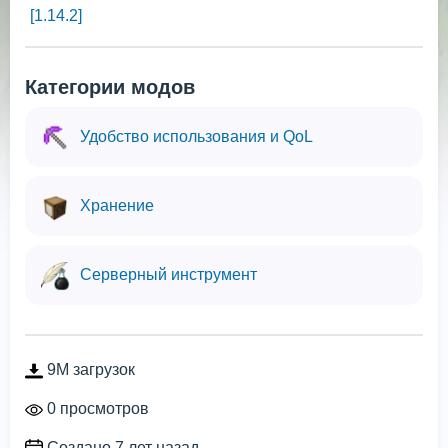
[1.14.2]
Категории модов
Удобство использования и QoL
Хранение
Серверный инструмент
9M загрузок
0 просмотров
Создано 7 лет назад