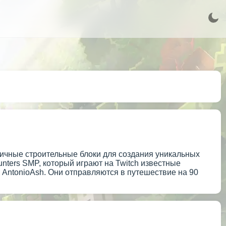
азличные строительные блоки для создания уникальных
nters SMP, который играют на Twitch известные
 и AntonioAsh. Они отправляются в путешествие на 90