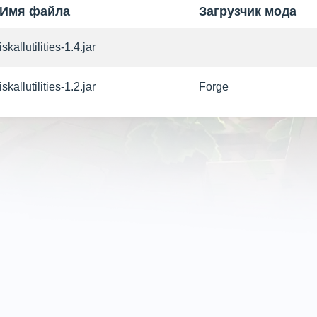
Имя файла
Загрузчик мода
iskallutilities-1.4.jar
iskallutilities-1.2.jar
Forge