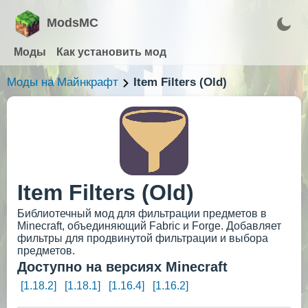
ModsMC
Моды
Как установить мод
Моды на Майнкрафт
Item Filters (Old)
Item Filters (Old)
Библиотечный мод для фильтрации предметов в
Minecraft, объединяющий Fabric и Forge. Добавляет
фильтры для продвинутой фильтрации и выбора
предметов.
Доступно на версиях Minecraft
[1.18.2]
[1.18.1]
[1.16.4]
[1.16.2]