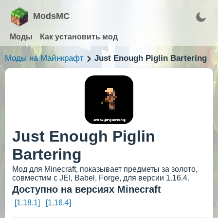
ModsMC
Моды
Как установить мод
Моды на Майнкрафт
Just Enough Piglin Bartering
Just Enough Piglin
Bartering
Мод для Minecraft, показывает предметы за золото,
совместим с JEI, Babel, Forge, для версии 1.16.4.
Доступно на версиях Minecraft
[1.18.1]
[1.16.4]