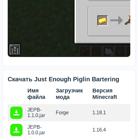
Скачать Just Enough Piglin Bartering
Имя
Загрузчик
Версия
файла
мода
Minecraft
JEPB-
Forge
1.18.1
1.1.0.jar
JEPB-
1.16.4
1.0.0.jar