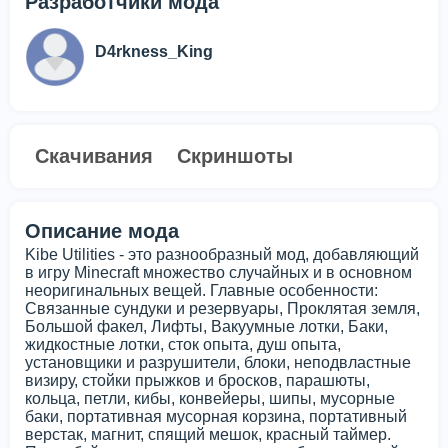
Разработчики мода
D4rkness_King
Скачивания
Скриншоты
Описание мода
Kibe Utilities - это разнообразный мод, добавляющий
в игру Minecraft множество случайных и в основном
неоригинальных вещей. Главные особенности:
Связанные сундуки и резервуары, Проклятая земля,
Большой факел, Лифты, Вакуумные лотки, Баки,
жидкостные лотки, сток опыта, душ опыта,
установщики и разрушители, блоки, неподвластные
визиру, стойки прыжков и бросков, парашюты,
кольца, петли, кибы, конвейеры, шипы, мусорные
баки, портативная мусорная корзина, портативный
верстак, магнит, спящий мешок, красный таймер.