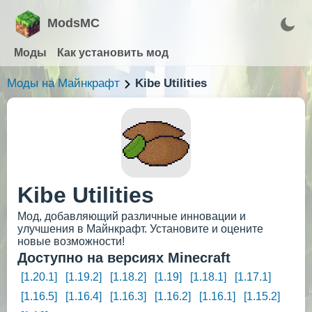
ModsMC
Моды
Как установить мод
Моды на Майнкрафт
Kibe Utilities
Kibe Utilities
Мод, добавляющий различные инновации и
улучшения в Майнкрафт. Установите и оцените
новые возможности!
Доступно на версиях Minecraft
[1.20.1]
[1.19.2]
[1.18.2]
[1.19]
[1.18.1]
[1.17.1]
[1.16.5]
[1.16.4]
[1.16.3]
[1.16.2]
[1.16.1]
[1.15.2]