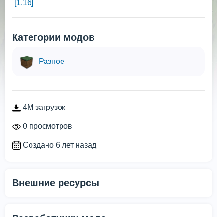
[1.16]
Категории модов
Разное
4M загрузок
0 просмотров
Создано 6 лет назад
Внешние ресурсы