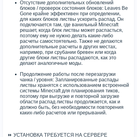
Отсутствие дополнительных обновлений
блоков / проверок состояния блоков: Leaves Be
Gone крайне эффективен при определении,
для каких блоков листвы ускорить распад. Он
подключается там, где ванильный Minecraft
решает, когда блок листвы может распасться,
поэтому ему не нужно делать какие-либо
расчеты самостоятельно. Также не делаются
дополнительные расчеты в других местах,
например, при срубании бревен или когда
другие блоки листвы распадаются, как это
делают аналогичные моды.
Продолжение работы после перезагрузки
чанка / уровня: Запланированные распады
листвы хранятся с использованием встроенной
системы Minecraft для планирования тиков,
поэтому при выгрузке и повторной загрузке
области распад листвы продолжается, как и
должно быть, без необходимости повторения
каких-либо расчетов или прерываний.
⏩ УСТАНОВКА ТРЕБУЕТСЯ НА СЕРВЕРЕ