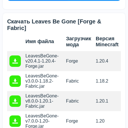
Скачать Leaves Be Gone [Forge &
Fabric]
Загрузчик
Версия
Имя файла
мода
Minecraft
LeavesBeGone-
v20.4.1-1.20.4-
Forge
1.20.4
Forge.jar
LeavesBeGone-
v3.0.0-1.18.2-
Fabric
1.18.2
Fabric.jar
LeavesBeGone-
v8.0.0-1.20.1-
Fabric
1.20.1
Fabric.jar
LeavesBeGone-
v7.0.0-1.20-
Forge
1.20
Forge.jar