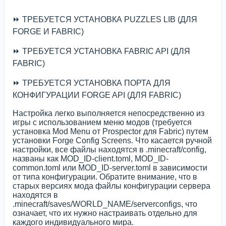
⏩ ТРЕБУЕТСЯ УСТАНОВКА PUZZLES LIB (ДЛЯ
FORGE И FABRIC)
⏩ ТРЕБУЕТСЯ УСТАНОВКА FABRIC API (ДЛЯ
FABRIC)
⏩ ТРЕБУЕТСЯ УСТАНОВКА ПОРТА ДЛЯ
КОНФИГУРАЦИИ FORGE API (ДЛЯ FABRIC)
Настройка легко выполняется непосредственно из
игры с использованием меню модов (требуется
установка Mod Menu от Prospector для Fabric) путем
установки Forge Config Screens. Что касается ручной
настройки, все файлы находятся в .minecraft/config,
названы как MOD_ID-client.toml, MOD_ID-
common.toml или MOD_ID-server.toml в зависимости
от типа конфигурации. Обратите внимание, что в
старых версиях мода файлы конфигурации сервера
находятся в
.minecraft/saves/WORLD_NAME/serverconfigs, что
означает, что их нужно настраивать отдельно для
каждого индивидуального мира.