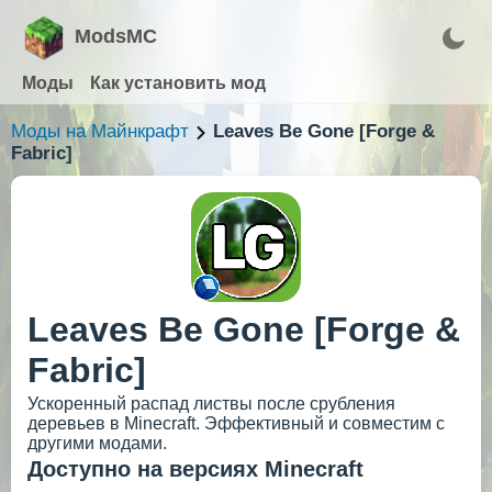
ModsMC
Моды
Как установить мод
Моды на Майнкрафт
Leaves Be Gone [Forge &
Fabric]
Leaves Be Gone [Forge &
Fabric]
Ускоренный распад листвы после срубления
деревьев в Minecraft. Эффективный и совместим с
другими модами.
Доступно на версиях Minecraft