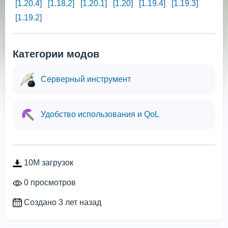
[1.20.4]
[1.18.2]
[1.20.1]
[1.20]
[1.19.4]
[1.19.3]
[1.19.2]
Категории модов
Серверный инструмент
Удобство использования и QoL
10M загрузок
0 просмотров
Создано 3 лет назад