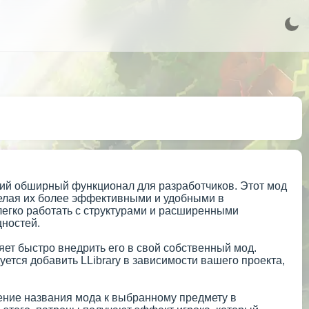
щий обширный функционал для разработчиков. Этот мод
делая их более эффективными и удобными в
легко работать с структурами и расширенными
щностей.
яет быстро внедрить его в свой собственный мод.
уется добавить LLibrary в зависимости вашего проекта,
ление названия мода к выбранному предмету в