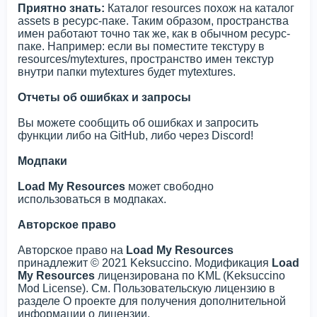
Приятно знать:
Каталог resources похож на каталог
assets в ресурс-паке. Таким образом, пространства
имен работают точно так же, как в обычном ресурс-
паке. Например: если вы поместите текстуру в
resources/mytextures, пространство имен текстур
внутри папки mytextures будет mytextures.
Отчеты об ошибках и запросы
Вы можете сообщить об ошибках и запросить
функции либо на GitHub, либо через Discord!
Модпаки
Load My Resources
может свободно
использоваться в модпаках.
Авторское право
Авторское право на
Load My Resources
принадлежит © 2021 Keksuccino. Модификация
Load
My Resources
лицензирована по KML (Keksuccino
Mod License). См. Пользовательскую лицензию в
разделе О проекте для получения дополнительной
информации о лицензии.