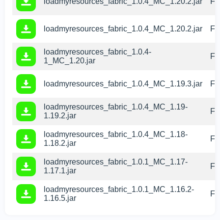
loadmyresources_fabric_1.0.4_MC_1.20.2.jar
Fa
loadmyresources_fabric_1.0.4_MC_1.20.2.jar
Fa
loadmyresources_fabric_1.0.4-
Fa
1_MC_1.20.jar
loadmyresources_fabric_1.0.4_MC_1.19.3.jar
Fa
loadmyresources_fabric_1.0.4_MC_1.19-
Fa
1.19.2.jar
loadmyresources_fabric_1.0.4_MC_1.18-
Fa
1.18.2.jar
loadmyresources_fabric_1.0.1_MC_1.17-
Fa
1.17.1.jar
loadmyresources_fabric_1.0.1_MC_1.16.2-
Fa
1.16.5.jar