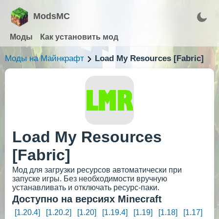
ModsMC
Моды
Как установить мод
Моды на Майнкрафт
Load My Resources [Fabric]
Load My Resources
[Fabric]
Мод для загрузки ресурсов автоматически при
запуске игры. Без необходимости вручную
устанавливать и отключать ресурс-паки.
Доступно на версиях Minecraft
[1.20.4]
[1.20.2]
[1.20]
[1.19.4]
[1.19]
[1.18]
[1.17]