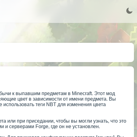
бычи к выпавшим предметам в Minecraft. Этот мод
еняющие цвет в зависимости от имени предмета. Вы
же использовать теги NBT для изменения цвета
а или при приседании, чтобы вы могли узнать, что это
 и серверами Forge, где он не установлен.