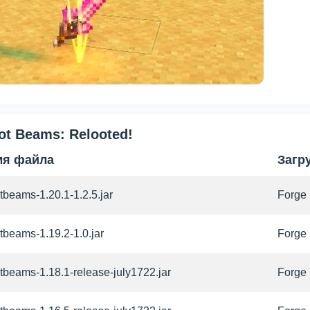
ot Beams: Relooted!
мя файла
Загр
tbeams-1.20.1-1.2.5.jar
Forge
tbeams-1.19.2-1.0.jar
Forge
tbeams-1.18.1-release-july1722.jar
Forge