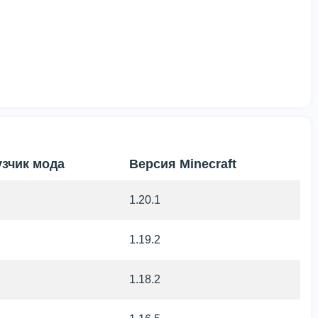
узчик мода
Версия Minecraft
1.20.1
1.19.2
1.18.2