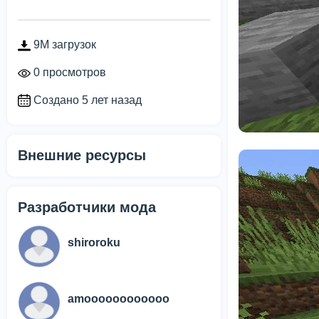
9M загрузок
0 просмотров
Создано 5 лет назад
Внешние ресурсы
Разработчики мода
shiroroku
amoooooooooooo