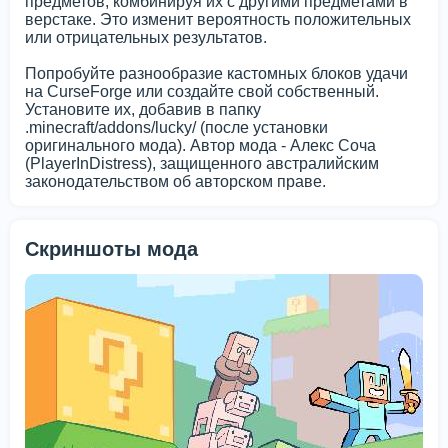
предметов, комбинируя их с другими предметами в
верстаке. Это изменит вероятность положительных
или отрицательных результатов.
Попробуйте разнообразие кастомных блоков удачи
на CurseForge или создайте свой собственный.
Установите их, добавив в папку
.minecraft/addons/lucky/ (после установки
оригинального мода). Автор мода - Алекс Соча
(PlayerInDistress), защищенного австралийским
законодательством об авторском праве.
Скриншоты мода