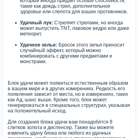
который иногда придает особые способности,
такие как дождь стрел, дополнительное
здоровье или слепота для ваших противников.
Удачный лук:
Стреляет стрелами, но иногда
может выпустить TNT, лавовое ведро или даже
метеорит.
Удачное зелье:
Бросок этого зелья приносит
случайный эффект, который можно
комбинировать с другими предметами и
монстрами.
Блок удачи может появиться естественным образом
в вашем мире и в других измерениях. Редкость его
появления зависит от места, но в измерениях, таких
как Ад, шанс выше. Кроме того, блок может
генерироваться в специальных структурах, указывая
на положительный исход.
Для создания блока удачи вам понадобятся 8
слитков золота и диспенсер. Также вы можете
изменить удачу блока или любого из удачных