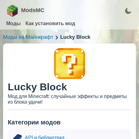
ModsMC
Моды
Как установить мод
Моды на Майнкрафт
Lucky Block
Lucky Block
Мод для Minecraft: случайные эффекты и предметы
из блока удачи!
Категории модов
API и библиотека