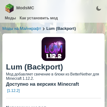
ModsMC
Моды
Как установить мод
Моды на Майнкрафт
Lum (Backport)
Lum (Backport)
Мод добавляет свечение в блоки из BetterNether для
Minecraft 1.12.2.
Доступно на версиях Minecraft
[1.12.2]