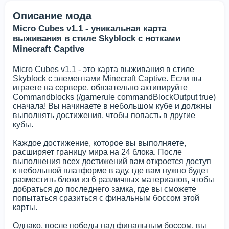
Описание мода
Micro Cubes v1.1 - уникальная карта
выживания в стиле Skyblock с нотками
Minecraft Captive
Micro Cubes v1.1 - это карта выживания в стиле
Skyblock с элементами Minecraft Captive. Если вы
играете на сервере, обязательно активируйте
Commandblocks (/gamerule commandBlockOutput true)
сначала! Вы начинаете в небольшом кубе и должны
выполнять достижения, чтобы попасть в другие
кубы.
Каждое достижение, которое вы выполняете,
расширяет границу мира на 24 блока. После
выполнения всех достижений вам откроется доступ
к небольшой платформе в аду, где вам нужно будет
разместить блоки из 6 различных материалов, чтобы
добраться до последнего замка, где вы сможете
попытаться сразиться с финальным боссом этой
карты.
Однако, после победы над финальным боссом, вы