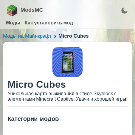
ModsMC
Моды
Как установить мод
Моды на Майнкрафт
Micro Cubes
Micro Cubes
Уникальная карта выживания в стиле Skyblock с
элементами Minecraft Captive. Удачи и хорошей игры!
Категории модов