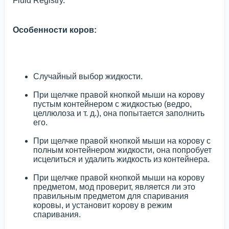
Fluid Registry.
Особенности коров:
Случайный выбор жидкости.
При щелчке правой кнопкой мыши на корову
пустым контейнером с жидкостью (ведро,
целлюлоза и т. д.), она попытается заполнить
его.
При щелчке правой кнопкой мыши на корову с
полным контейнером жидкости, она попробует
исцелиться и удалить жидкость из контейнера.
При щелчке правой кнопкой мыши на корову
предметом, мод проверит, является ли это
правильным предметом для спаривания
коровы, и установит корову в режим
спаривания.