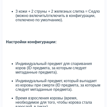
3 кожи + 2 струны + 2 железных слитка = Седло
(можно включить/отключить в конфигурации,
отключено по умолчанию).
Настройки конфигурации:
Индивидуальный предмет для спаривания
коров (ID предмета, за которым следует
метаданные предмета).
Индивидуальный предмет, который выпадает
из коровы при смерти (ID предмета, за которым
следует метаданные предмета).
Время взросления коровы (время,
необходимое для того, чтобы корова стала
взрослой, в тиках).