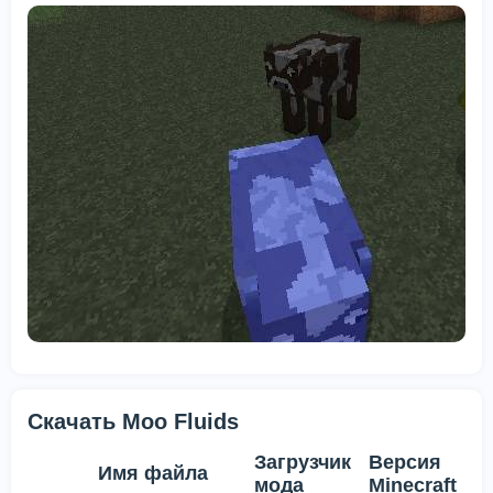
Скачать Moo Fluids
Загрузчик
Версия
Имя файла
мода
Minecraft