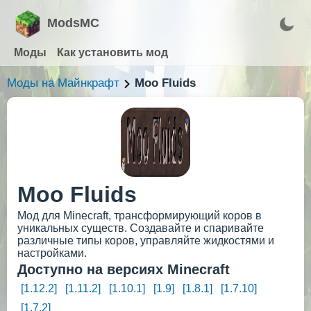
ModsMC
Моды
Как установить мод
Моды на Майнкрафт
Moo Fluids
Moo Fluids
Мод для Minecraft, трансформирующий коров в
уникальных существ. Создавайте и спаривайте
различные типы коров, управляйте жидкостями и
настройками.
Доступно на версиях Minecraft
[1.12.2]
[1.11.2]
[1.10.1]
[1.9]
[1.8.1]
[1.7.10]
[1.7.2]