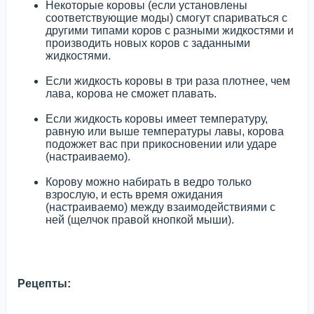
Некоторые коровы (если установлены
соответствующие моды) смогут спариваться с
другими типами коров с разными жидкостями и
производить новых коров с заданными
жидкостями.
Если жидкость коровы в три раза плотнее, чем
лава, корова не сможет плавать.
Если жидкость коровы имеет температуру,
равную или выше температуры лавы, корова
подожжет вас при прикосновении или ударе
(настраиваемо).
Корову можно набирать в ведро только
взрослую, и есть время ожидания
(настраиваемо) между взаимодействиями с
ней (щелчок правой кнопкой мыши).
Рецепты: