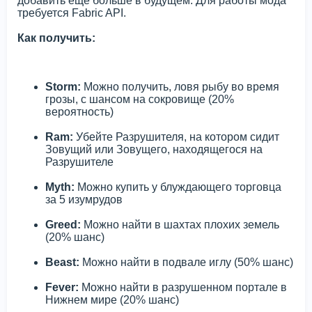
добавить еще больше в будущем. Для работы мода
требуется Fabric API.
Как получить:
Storm:
Можно получить, ловя рыбу во время
грозы, с шансом на сокровище (20%
вероятность)
Ram:
Убейте Разрушителя, на котором сидит
Зовущий или Зовущего, находящегося на
Разрушителе
Myth:
Можно купить у блуждающего торговца
за 5 изумрудов
Greed:
Можно найти в шахтах плохих земель
(20% шанс)
Beast:
Можно найти в подвале иглу (50% шанс)
Fever:
Можно найти в разрушенном портале в
Нижнем мире (20% шанс)