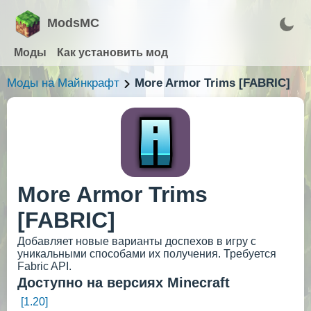
ModsMC
Моды
Как установить мод
Моды на Майнкрафт
More Armor Trims [FABRIC]
More Armor Trims
[FABRIC]
Добавляет новые варианты доспехов в игру с
уникальными способами их получения. Требуется
Fabric API.
Доступно на версиях Minecraft
[1.20]