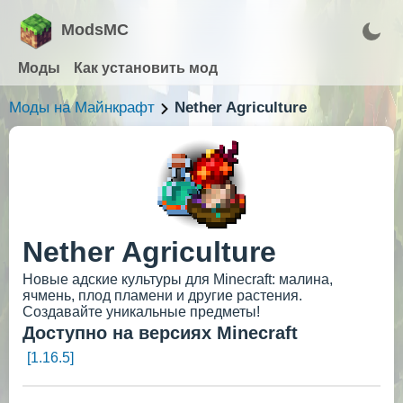
ModsMC
Моды
Как установить мод
Моды на Майнкрафт
Nether Agriculture
Nether Agriculture
Новые адские культуры для Minecraft: малина,
ячмень, плод пламени и другие растения.
Создавайте уникальные предметы!
Доступно на версиях Minecraft
[1.16.5]