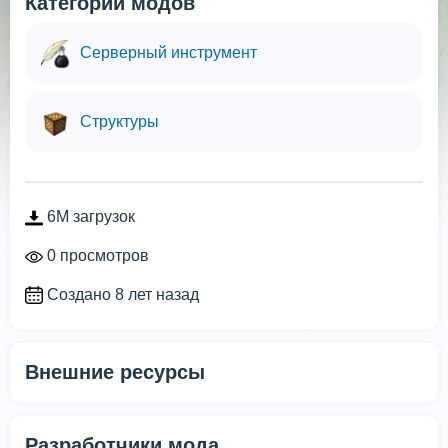
Категории модов
Серверный инструмент
Структуры
6M загрузок
0 просмотров
Создано 8 лет назад
Внешние ресурсы
Разработчики мода