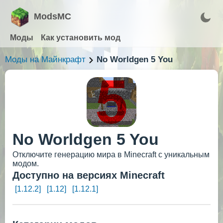
ModsMC
Моды
Как установить мод
Моды на Майнкрафт
No Worldgen 5 You
No Worldgen 5 You
Отключите генерацию мира в Minecraft с уникальным
модом.
Доступно на версиях Minecraft
[1.12.2]
[1.12]
[1.12.1]