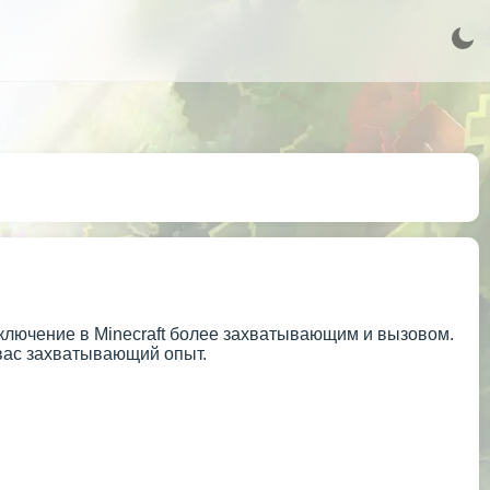
ключение в Minecraft более захватывающим и вызовом.
вас захватывающий опыт.