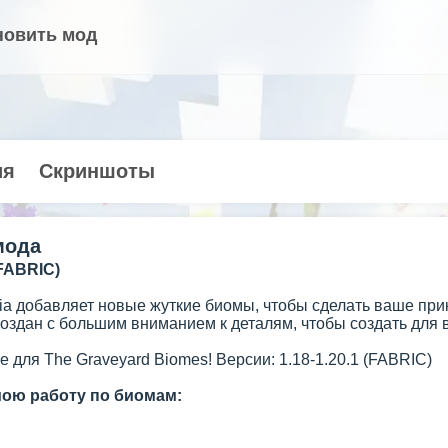
новить мод
ия
Скриншоты
мода
FABRIC)
ia добавляет новые жуткие биомы, чтобы сделать ваше при
оздан с большим вниманием к деталям, чтобы создать для 
 для The Graveyard Biomes! Версии: 1.18-1.20.1 (FABRIC)
ою работу по биомам: