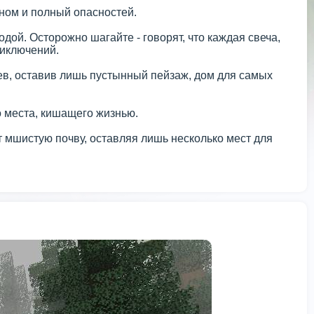
ном и полный опасностей.
ой. Осторожно шагайте - говорят, что каждая свеча,
риключений.
в, оставив лишь пустынный пейзаж, дом для самых
о места, кишащего жизнью.
мшистую почву, оставляя лишь несколько мест для