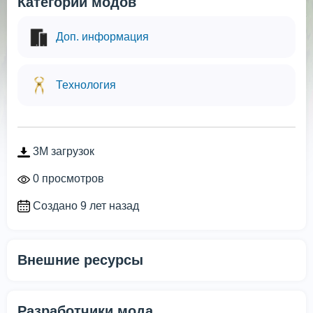
Категории модов
Доп. информация
Технология
3M загрузок
0 просмотров
Создано 9 лет назад
Внешние ресурсы
Разработчики мода