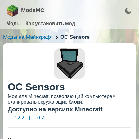
ModsMC
Моды
Как установить мод
Моды на Майнкрафт
OC Sensors
OC Sensors
Мод для Minecraft, позволяющий компьютерам
сканировать окружающие блоки.
Доступно на версиях Minecraft
[1.12.2]
[1.10.2]