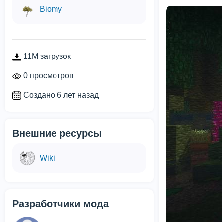
Biomy
11M загрузок
0 просмотров
Создано 6 лет назад
Внешние ресурсы
Wiki
Разработчики мода