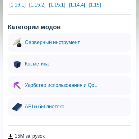
[1.16.1]
[1.15.2]
[1.15.1]
[1.14.4]
[1.15]
Категории модов
Серверный инструмент
Косметика
Удобство использования и QoL
API и библиотека
15M загрузок