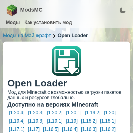
ModsMC
Моды
Как установить мод
Моды на Майнкрафт
Open Loader
Open Loader
Мод для Minecraft с возможностью загрузки пакетов
данных и ресурсов глобально.
Доступно на версиях Minecraft
[1.20.4]
[1.20.3]
[1.20.2]
[1.20.1]
[1.19.2]
[1.20]
[1.19.4]
[1.19.3]
[1.19.1]
[1.19]
[1.18.2]
[1.18.1]
[1.17.1]
[1.17]
[1.16.5]
[1.16.4]
[1.16.3]
[1.16.2]