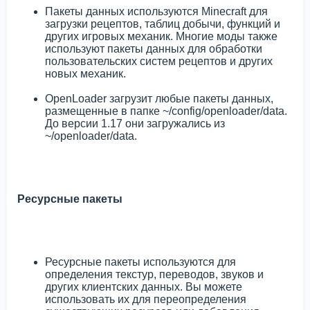
Пакеты данных используются Minecraft для
загрузки рецептов, таблиц добычи, функций и
других игровых механик. Многие моды также
используют пакеты данных для обработки
пользовательских систем рецептов и других
новых механик.
OpenLoader загрузит любые пакеты данных,
размещенные в папке ~/config/openloader/data.
До версии 1.17 они загружались из
~/openloader/data.
Ресурсные пакеты
Ресурсные пакеты используются для
определения текстур, переводов, звуков и
других клиентских данных. Вы можете
использовать их для переопределения