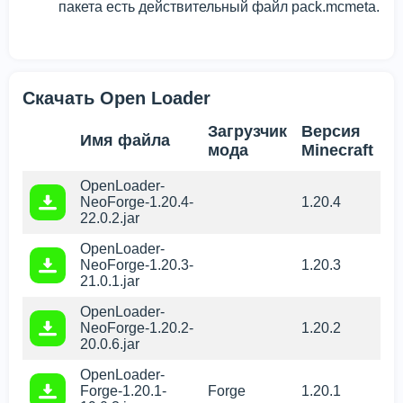
пакета есть действительный файл pack.mcmeta.
Скачать Open Loader
Загрузчик
Версия
Имя файла
мода
Minecraft
OpenLoader-
NeoForge-1.20.4-
1.20.4
22.0.2.jar
OpenLoader-
NeoForge-1.20.3-
1.20.3
21.0.1.jar
OpenLoader-
NeoForge-1.20.2-
1.20.2
20.0.6.jar
OpenLoader-
Forge-1.20.1-
Forge
1.20.1