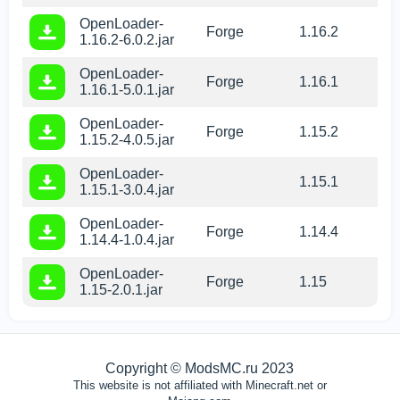
OpenLoader-
Forge
1.16.2
1.16.2-6.0.2.jar
OpenLoader-
Forge
1.16.1
1.16.1-5.0.1.jar
OpenLoader-
Forge
1.15.2
1.15.2-4.0.5.jar
OpenLoader-
1.15.1
1.15.1-3.0.4.jar
OpenLoader-
Forge
1.14.4
1.14.4-1.0.4.jar
OpenLoader-
Forge
1.15
1.15-2.0.1.jar
Copyright © ModsMC.ru 2023
This website is not affiliated with Minecraft.net or