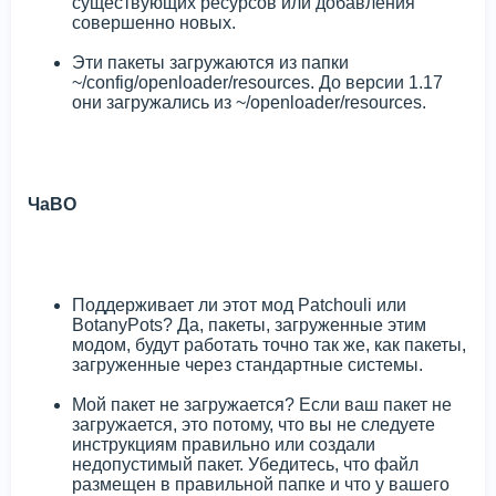
существующих ресурсов или добавления
совершенно новых.
Эти пакеты загружаются из папки
~/config/openloader/resources. До версии 1.17
они загружались из ~/openloader/resources.
ЧаВО
Поддерживает ли этот мод Patchouli или
BotanyPots? Да, пакеты, загруженные этим
модом, будут работать точно так же, как пакеты,
загруженные через стандартные системы.
Мой пакет не загружается? Если ваш пакет не
загружается, это потому, что вы не следуете
инструкциям правильно или создали
недопустимый пакет. Убедитесь, что файл
размещен в правильной папке и что у вашего