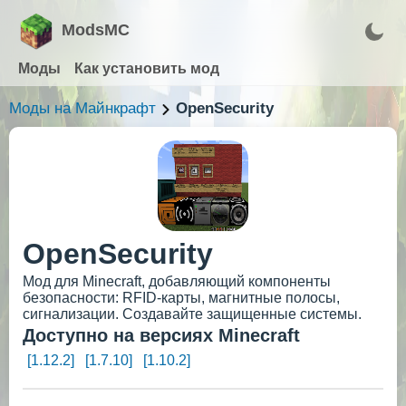
ModsMC
Моды
Как установить мод
Моды на Майнкрафт
OpenSecurity
OpenSecurity
Мод для Minecraft, добавляющий компоненты
безопасности: RFID-карты, магнитные полосы,
сигнализации. Создавайте защищенные системы.
Доступно на версиях Minecraft
[1.12.2]
[1.7.10]
[1.10.2]