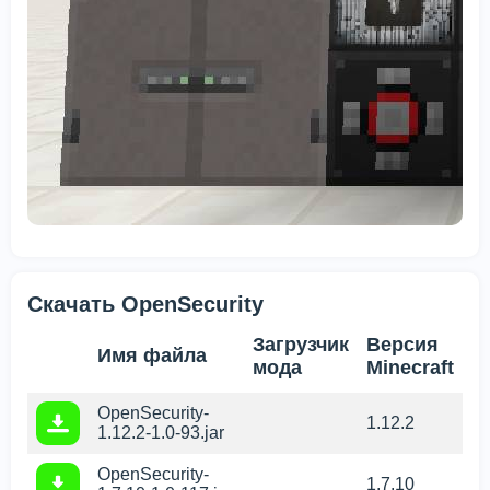
Скачать OpenSecurity
Загрузчик
Версия
Имя файла
мода
Minecraft
OpenSecurity-
1.12.2
1.12.2-1.0-93.jar
OpenSecurity-
1.7.10