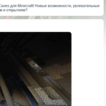
aves для Minecraft! Новые возможности, увлекательные
ам и открытиям?