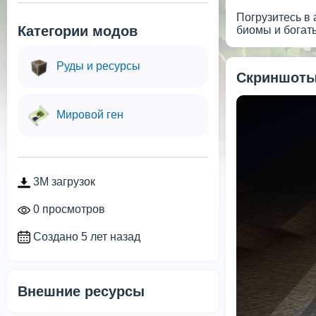
Погрузитесь в
Категории модов
биомы и богат
Руды и ресурсы
Скриншоты
Мировой ген
3M загрузок
0 просмотров
Создано 5 лет назад
Внешние ресурсы