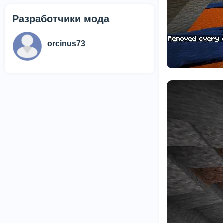
Разработчики мода
orcinus73