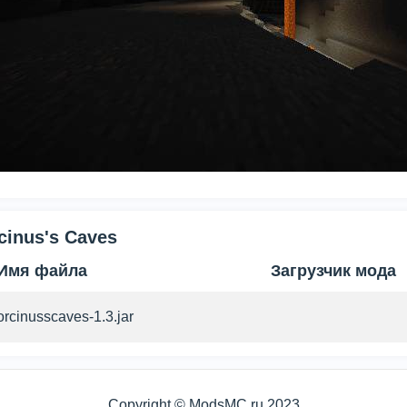
cinus's Caves
Имя файла
Загрузчик мода
orcinusscaves-1.3.jar
Copyright © ModsMC.ru 2023