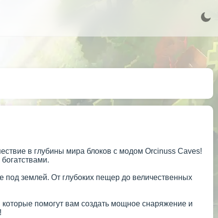
ствие в глубины мира блоков с модом Orcinuss Caves!
 богатствами.
 под землей. От глубоких пещер до величественных
, которые помогут вам создать мощное снаряжение и
!