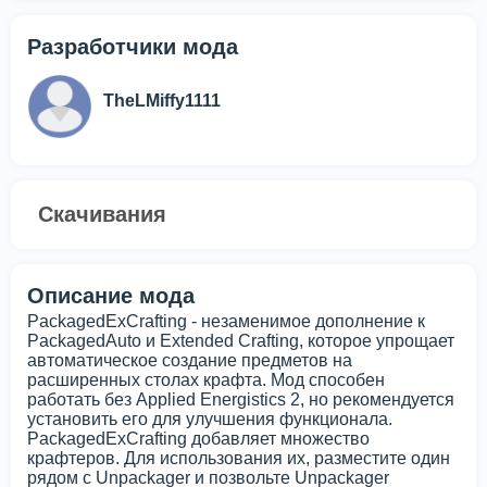
Разработчики мода
TheLMiffy1111
Скачивания
Описание мода
PackagedExCrafting - незаменимое дополнение к
PackagedAuto и Extended Crafting, которое упрощает
автоматическое создание предметов на
расширенных столах крафта. Мод способен
работать без Applied Energistics 2, но рекомендуется
установить его для улучшения функционала.
PackagedExCrafting добавляет множество
крафтеров. Для использования их, разместите один
рядом с Unpackager и позвольте Unpackager