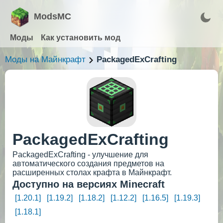
ModsMC
Моды
Как установить мод
Моды на Майнкрафт
PackagedExCrafting
PackagedExCrafting
PackagedExCrafting - улучшение для
автоматического создания предметов на
расширенных столах крафта в Майнкрафт.
Доступно на версиях Minecraft
[1.20.1]
[1.19.2]
[1.18.2]
[1.12.2]
[1.16.5]
[1.19.3]
[1.18.1]