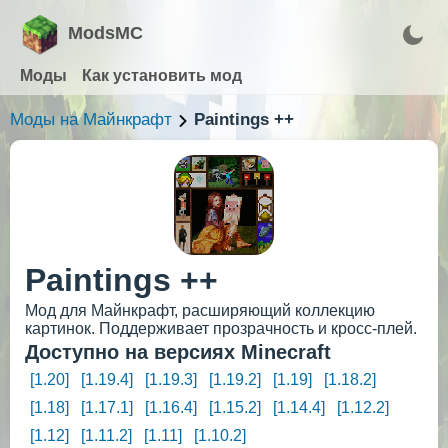
ModsMC
Моды
Как установить мод
Моды на Майнкрафт
Paintings ++
Paintings ++
Мод для Майнкрафт, расширяющий коллекцию
картинок. Поддерживает прозрачность и кросс-плей.
Доступно на версиях Minecraft
[1.20]
[1.19.4]
[1.19.3]
[1.19.2]
[1.19]
[1.18.2]
[1.18]
[1.17.1]
[1.16.4]
[1.15.2]
[1.14.4]
[1.12.2]
[1.12]
[1.11.2]
[1.11]
[1.10.2]