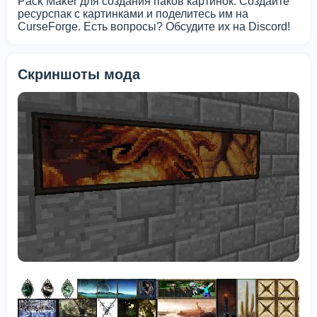
Pack Maker для создания паков картинок. Создайте
ресурспак с картинками и поделитесь им на
CurseForge. Есть вопросы? Обсудите их на Discord!
Скриншоты мода