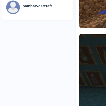
pamharvestcraft