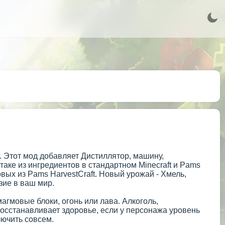
. Этот мод добавляет Дистиллятор, машину,
аке из ингредиентов в стандартном Minecraft и Pams
вых из Pams HarvestCraft. Новый урожай - Хмель,
зие в ваш мир.
агмовые блоки, огонь или лава. Алкоголь,
осстанавливает здоровье, если у персонажа уровень
лючить совсем.