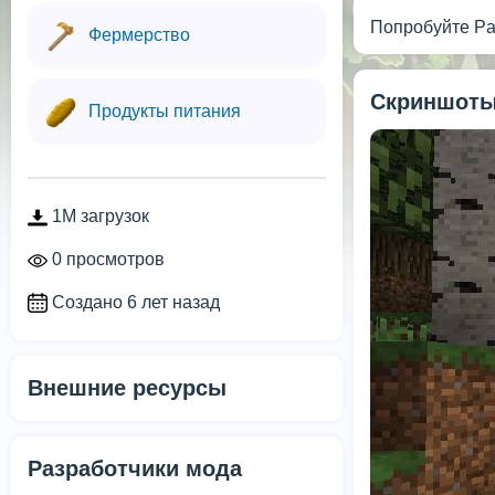
Попробуйте Pam
Фермерство
Скриншоты
Продукты питания
1M загрузок
0 просмотров
Создано 6 лет назад
Внешние ресурсы
Разработчики мода