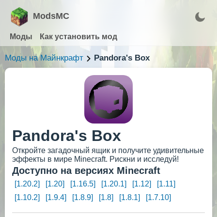
ModsMC
Моды
Как установить мод
Моды на Майнкрафт
Pandora's Box
Pandora's Box
Откройте загадочный ящик и получите удивительные
эффекты в мире Minecraft. Рискни и исследуй!
Доступно на версиях Minecraft
[1.20.2]
[1.20]
[1.16.5]
[1.20.1]
[1.12]
[1.11]
[1.10.2]
[1.9.4]
[1.8.9]
[1.8]
[1.8.1]
[1.7.10]