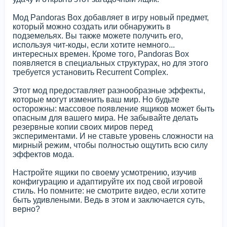
Мод Pandoras Box добавляет в игру новый предмет,
который можно создать или обнаружить в
подземельях. Вы также можете получить его,
используя чит-коды, если хотите немного...
интересных времен. Кроме того, Pandoras Box
появляется в специальных структурах, но для этого
требуется установить Recurrent Complex.
Этот мод предоставляет разнообразные эффекты,
которые могут изменить ваш мир. Но будьте
осторожны: массовое появление ящиков может быть
опасным для вашего мира. Не забывайте делать
резервные копии своих миров перед
экспериментами. И не ставьте уровень сложности на
мирный режим, чтобы полностью ощутить всю силу
эффектов мода.
Настройте ящики по своему усмотрению, изучив
конфигурацию и адаптируйте их под свой игровой
стиль. Но помните: не смотрите видео, если хотите
быть удивлеными. Ведь в этом и заключается суть,
верно?