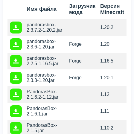
Загрузчик
Версия
Имя файла
мода
Minecraft
pandorasbox-
1.20.2
2.3.7.2-1.20.2.jar
pandorasbox-
Forge
1.20
2.3.6-1.20.jar
pandorasbox-
Forge
1.16.5
2.2.5-1.16.5.jar
pandorasbox-
Forge
1.20.1
2.3.3-1.20.jar
PandorasBox-
1.12
2.1.6.2-1.12.jar
PandorasBox-
1.11
2.1.6.1.jar
PandorasBox-
1.10.2
2.1.5.jar